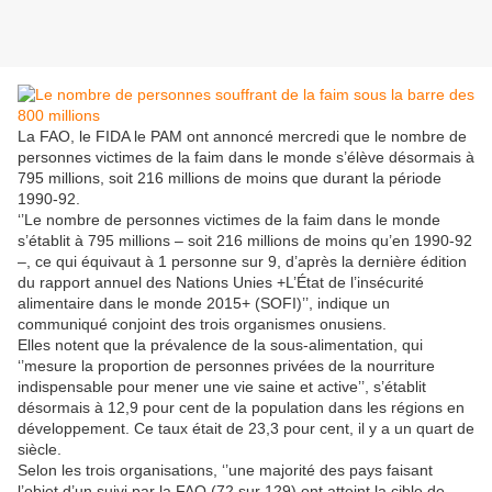
La FAO, le FIDA le PAM ont annoncé mercredi que le nombre de
personnes victimes de la faim dans le monde s’élève désormais à
795 millions, soit 216 millions de moins que durant la période
1990-92.
‘’Le nombre de personnes victimes de la faim dans le monde
s’établit à 795 millions – soit 216 millions de moins qu’en 1990-92
–, ce qui équivaut à 1 personne sur 9, d’après la dernière édition
du rapport annuel des Nations Unies +L’État de l’insécurité
alimentaire dans le monde 2015+ (SOFI)’’, indique un
communiqué conjoint des trois organismes onusiens.
Elles notent que la prévalence de la sous-alimentation, qui
‘’mesure la proportion de personnes privées de la nourriture
indispensable pour mener une vie saine et active’’, s’établit
désormais à 12,9 pour cent de la population dans les régions en
développement. Ce taux était de 23,3 pour cent, il y a un quart de
siècle.
Selon les trois organisations, ‘’une majorité des pays faisant
l’objet d’un suivi par la FAO (72 sur 129) ont atteint la cible de