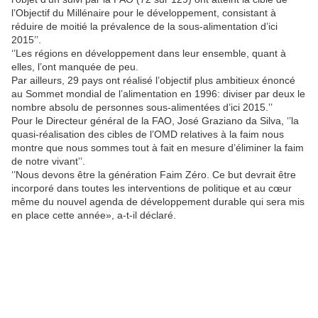
l’Objectif du Millénaire pour le développement, consistant à
réduire de moitié la prévalence de la sous-alimentation d’ici
2015’’.
‘’Les régions en développement dans leur ensemble, quant à
elles, l’ont manquée de peu.
Par ailleurs, 29 pays ont réalisé l’objectif plus ambitieux énoncé
au Sommet mondial de l’alimentation en 1996: diviser par deux le
nombre absolu de personnes sous-alimentées d’ici 2015.’’
Pour le Directeur général de la FAO, José Graziano da Silva, ‘’la
quasi-réalisation des cibles de l’OMD relatives à la faim nous
montre que nous sommes tout à fait en mesure d’éliminer la faim
de notre vivant’’.
‘’Nous devons être la génération Faim Zéro. Ce but devrait être
incorporé dans toutes les interventions de politique et au cœur
même du nouvel agenda de développement durable qui sera mis
en place cette année», a-t-il déclaré.