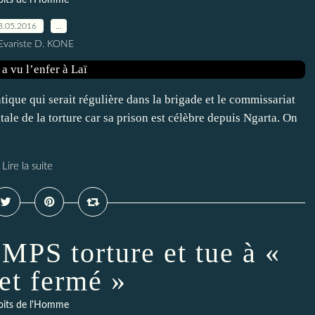
oits de l'Homme
3.05.2016
…
Evariste D. KONE
atique qui serait régulière dans la brigade et le commissariat
ale de la torture car sa prison est célèbre depuis Ngarta. On
Lire la suite
 MPS torture et tue à «
et fermé »
oits de l'Homme