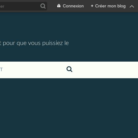
Connexion
+
Créer mon blog
t pour que vous puissiez le
T