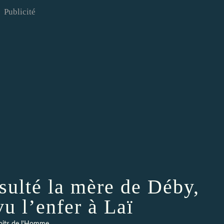
Publicité
sulté la mère de Déby,
u l’enfer à Laï