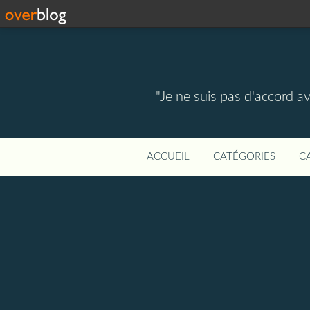
"Je ne suis pas d'accord a
ACCUEIL
CATÉGORIES
C