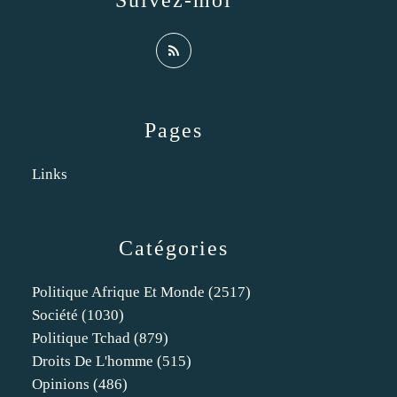
Suivez-moi
Pages
Links
Catégories
Politique Afrique Et Monde
(2517)
Société
(1030)
Politique Tchad
(879)
Droits De L'homme
(515)
Opinions
(486)