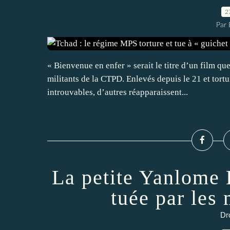
2
Par 
« Bienvenue en enfer » serait le titre d’un film q
militants de la CTPD. Enlevés depuis le 21 et tortur
introuvables, d’autres réapparaissent...
La petite Yanlome 
tuée par les
Dr