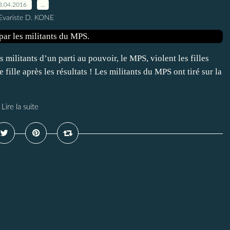
3.04.2016
…
Evariste D. KONE
s militants d’un parti au pouvoir, le MPS, violent les filles
e fille après les résultats ! Les militants du MPS ont tiré sur la
Lire la suite