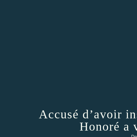
Accusé d’avoir in
Honoré a v