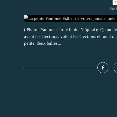
2
Par 
( Photo : Yanlome sur le lit de l’hôpital)/. Quand le
avant les élections, volent les élections et tuent un
petite, deux balles...