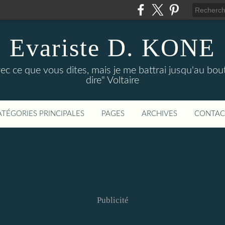
Evariste D. KONE
vec ce que vous dites, mais je me battrai jusqu'au bou
dire" Voltaire
ATÉGORIES PRINCIPALES
PAGES
ARCHIVES
CONTAC
Publicité