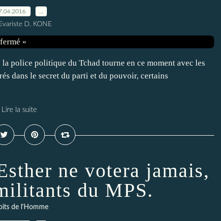
7.04.2016
…
Evariste D. KONE
ue la police politique du Tchad tourne en ce moment avec les
és dans le secret du parti et du pouvoir, certains
Lire la suite
Esther ne votera jamais,
 militants du MPS.
oits de l'Homme