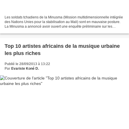
Les soldats tchadiens de la Minusma (Mission multidimensionnelle intégrée
des Nations Unies pour la stabilisation au Mali) sont en mauvaise posture.
La Minusma a annoncé avoir ouvert une enquête préliminaire sur les
allégations de mauvaise conduite et...
Top 10 artistes africains de la musique urbaine
les plus riches
Publié le 28/09/2013 à 13:22
Par
Evariste Koné D.