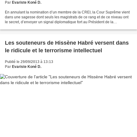
Par
Evariste Koné D.
En annulant la nomination d’un membre de la CREI, la Cour Suprême vient
dans une sagesse dont seuls les magistrats de ce rang et de ce niveau ont
le secret, d’envoyer un signal diplomatique fort au Président de la
République que je me permets de décrypter...
Les souteneurs de Hissène Habré versent dans
le ridicule et le terrorisme intellectuel
Publié le 29/09/2013 à 13:13
Par
Evariste Koné D.