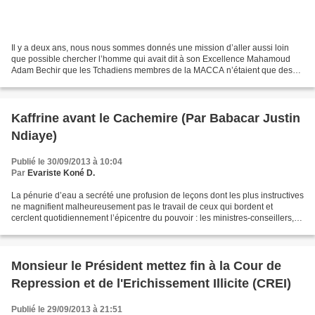
Il y a deux ans, nous nous sommes donnés une mission d’aller aussi loin
que possible chercher l’homme qui avait dit à son Excellence Mahamoud
Adam Bechir que les Tchadiens membres de la MACCA n’étaient que des
apatrides. Dieu merci, les années se sont...
Kaffrine avant le Cachemire (Par Babacar Justin
Ndiaye)
Publié le 30/09/2013 à 10:04
Par
Evariste Koné D.
La pénurie d’eau a secrété une profusion de leçons dont les plus instructives
ne magnifient malheureusement pas le travail de ceux qui bordent et
cerclent quotidiennement l’épicentre du pouvoir : les ministres-conseillers,
les conseillers spéciaux et...
Monsieur le Président mettez fin à la Cour de
Repression et de l'Erichissement Illicite (CREI)
Publié le 29/09/2013 à 21:51