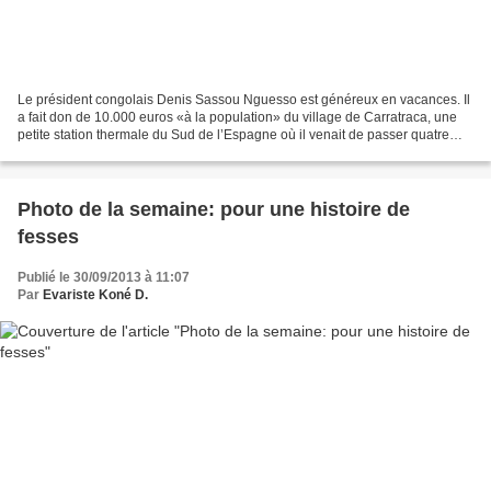
Le président congolais Denis Sassou Nguesso est généreux en vacances. Il
a fait don de 10.000 euros «à la population» du village de Carratraca, une
petite station thermale du Sud de l’Espagne où il venait de passer quatre
jours avec sa famille, a révélé...
Photo de la semaine: pour une histoire de
fesses
Publié le 30/09/2013 à 11:07
Par
Evariste Koné D.