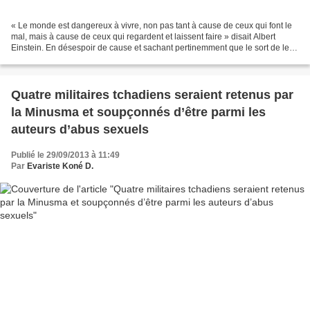
« Le monde est dangereux à vivre, non pas tant à cause de ceux qui font le
mal, mais à cause de ceux qui regardent et laissent faire » disait Albert
Einstein. En désespoir de cause et sachant pertinemment que le sort de leur
« bienfaiteur » se joue à...
Quatre militaires tchadiens seraient retenus par
la Minusma et soupçonnés d’être parmi les
auteurs d’abus sexuels
Publié le 29/09/2013 à 11:49
Par
Evariste Koné D.