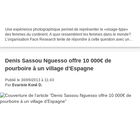
Une expérience photographique permet de représenter le «visage-type»
des femmes du continent. A quoi ressemblent les femmes dans le monde?
L’organisation Face Research tente de répondre à cette question avec une
expérience menée par des psychologues expérimentaux...
Denis Sassou Nguesso offre 10 000€ de
pourboire à un village d’Espagne
Publié le 30/09/2013 à 11:43
Par
Evariste Koné D.