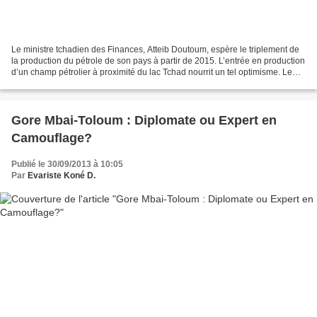
Le ministre tchadien des Finances, Atteib Doutoum, espère le triplement de
la production du pétrole de son pays à partir de 2015. L’entrée en production
d’un champ pétrolier à proximité du lac Tchad nourrit un tel optimisme. Le
pays du Sahel pourrait...
Gore Mbai-Toloum : Diplomate ou Expert en
Camouflage?
Publié le 30/09/2013 à 10:05
Par
Evariste Koné D.