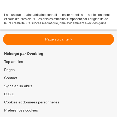
La musique urbaine africaine connait un essor retentissant sur le continent,
et sous d’autres cieux. Les artistes africains s’imposent par l’originalité de
leurs créativité. Ce succès médiatique, rime évidemment avec des gains
financiers énormes engrangés...
Page suivante >
Hébergé par Overblog
Top articles
Pages
Contact
Signaler un abus
C.G.U.
Cookies et données personnelles
Préférences cookies