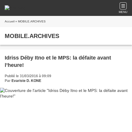
MENU
Accueil
» MOBILE.ARCHIVES
MOBILE.ARCHIVES
Idriss Déby Itno et le MPS: la défaite avant
l’heure!
Publié le 31/03/2016 à 09:09
Par
Evariste D. KONE