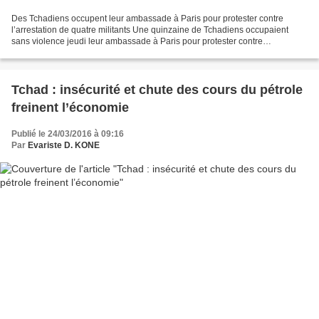
Des Tchadiens occupent leur ambassade à Paris pour protester contre
l’arrestation de quatre militants Une quinzaine de Tchadiens occupaient
sans violence jeudi leur ambassade à Paris pour protester contre
l'arrestation dans leur pays de quatre leaders...
Tchad : insécurité et chute des cours du pétrole
freinent l’économie
Publié le 24/03/2016 à 09:16
Par
Evariste D. KONE