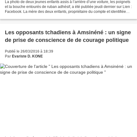
La photo de deux jeunes enfants assis à l’arrière d’une voiture, les poignets
et la bouche entourés de ruban adhésif, a été publiée jeudi dernier sur Lien :
Facebook. La mère des deux enfants, propriétaire du compte et identifiée
comme habitant Memphis...
Les opposants tchadiens à Amsinéné : un signe
de prise de conscience de de courage politique
Publié le 26/03/2016 à 18:39
Par
Evariste D. KONE