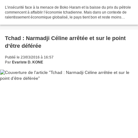
L’insécurité face à la menace de Boko Haram et la baisse du prix du pétrole
commencent à affaiblir l’économie tchadienne. Mais dans un contexte de
ralentissement économique globalisé, le pays tient bon et reste moins
touché que certains de ses voisins....
Tchad : Narmadji Céline arrêtée et sur le point
d’être déférée
Publié le 23/03/2016 à 16:57
Par
Evariste D. KONE