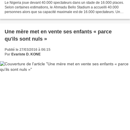
Le Nigeria joue devant 40.000 spectateurs dans un stade de 16.000 places.
Selon certaines estimations, le Ahmadu Bello Stadium a accueilli 40.000
personnes alors que sa capacité maximale est de 16.000 spectateurs. Une
affluence démesurée qui aurait pu...
Une mère met en vente ses enfants « parce
qu'ils sont nuls »
Publié le 27/03/2016 à 06:15
Par
Evariste D. KONE