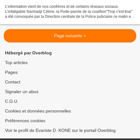
L’information vient de nos confrères et de certains réseaux sociaux.
L’infatigable Narmadji Céline, la Porte-parole de la coalition''Trop c'est trop''
a été convoquée par la Direction centrale de la Police judiciaire ce matin et
n’est plus revenue chez...
Page suivante >
Hébergé par Overblog
Top articles
Pages
Contact
Signaler un abus
C.G.U.
Cookies et données personnelles
Préférences cookies
Voir le profil de Evariste D. KONE sur le portail Overblog