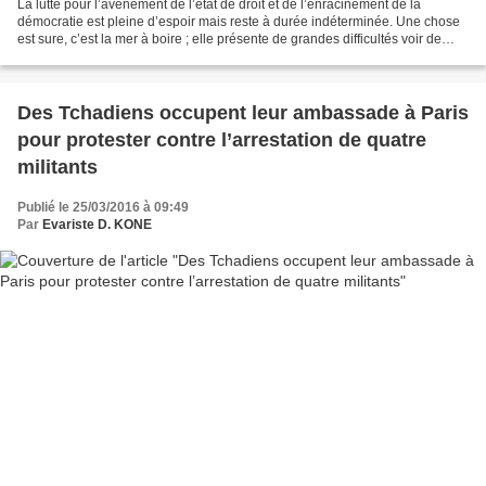
La lutte pour l’avènement de l’état de droit et de l’enracinement de la
démocratie est pleine d’espoir mais reste à durée indéterminée. Une chose
est sure, c’est la mer à boire ; elle présente de grandes difficultés voir de
nombreux obstacles. Ses vagues...
Des Tchadiens occupent leur ambassade à Paris
pour protester contre l’arrestation de quatre
militants
Publié le 25/03/2016 à 09:49
Par
Evariste D. KONE